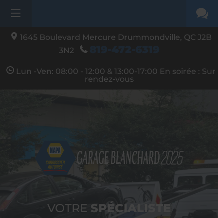
1645 Boulevard Mercure
Drummondville,
QC J2B
819-472-6319
3N2
Lun -Ven: 08:00 - 12:00 & 13:00-17:00 En soirée : Sur
rendez-vous
VOTRE
SPÉCIALISTE