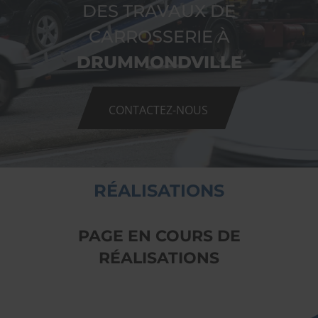
DES TRAVAUX DE
CARROSSERIE À
DRUMMONDVILLE
CONTACTEZ-NOUS
RÉALISATIONS
PAGE EN COURS DE
RÉALISATIONS